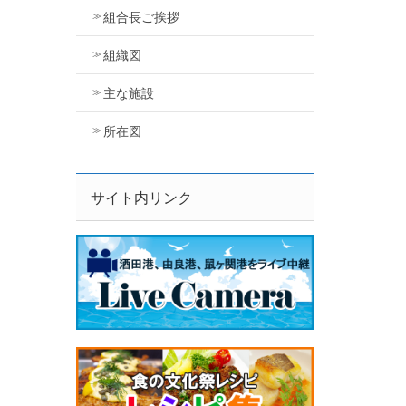
組合長ご挨拶
組織図
主な施設
所在図
サイト内リンク