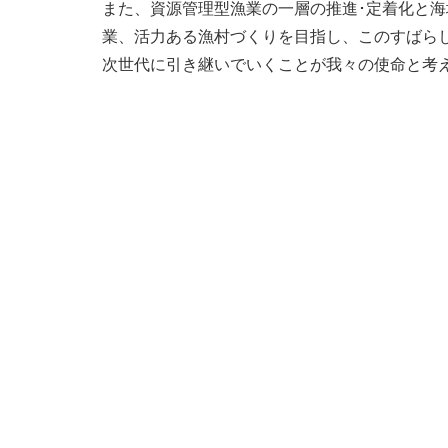
また、資源管理型漁業の一層の推進･定着化と
業、活力ある漁村づくりを目指し、このすばら
次世代に引き継いでいくことが我々の使命と考