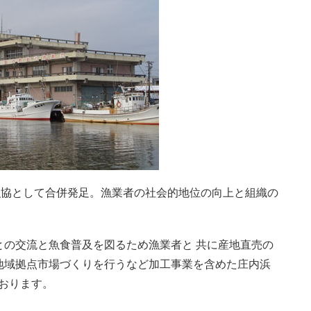
漁協として合併発足。漁業者の社会的地位の向上と組織の
との交流と魚食普及を図るため漁業者と 共に産地直売の
地域拠点市場づくりを行うなど加工事業を含めた庄内浜
おります。