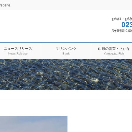
ebsite.
お気軽にお問
02
受付時間 9:00
ニュースリリース
マリンバンク
山形の漁業・さかな
News Release
Bank
Yamagata Fish