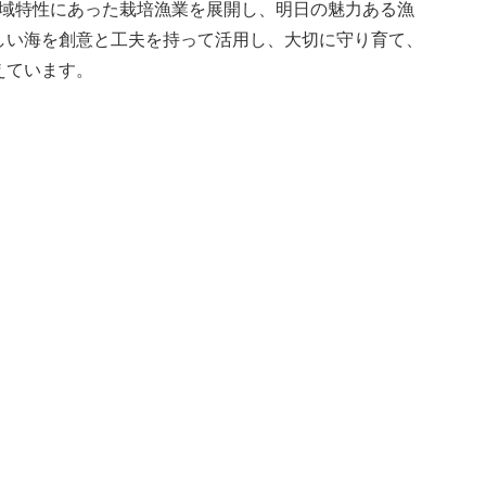
海域特性にあった栽培漁業を展開し、明日の魅力ある漁
しい海を創意と工夫を持って活用し、大切に守り育て、
えています。