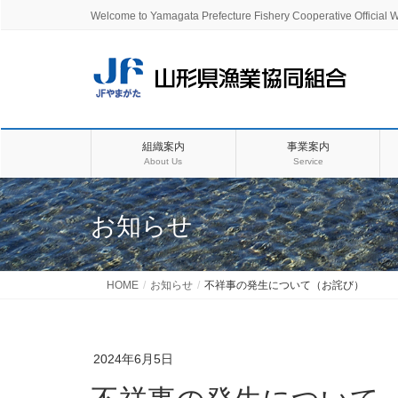
Welcome to Yamagata Prefecture Fishery Cooperative Official W
組織案内
事業案内
About Us
Service
お知らせ
HOME
お知らせ
不祥事の発生について（お詫び）
2024年6月5日