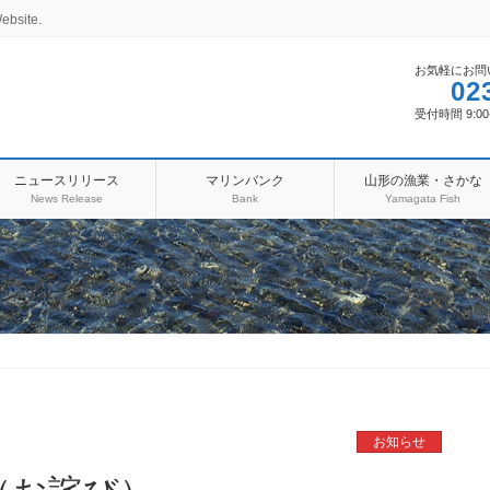
ebsite.
お気軽にお問
02
受付時間 9:00
ニュースリリース
マリンバンク
山形の漁業・さかな
News Release
Bank
Yamagata Fish
お知らせ