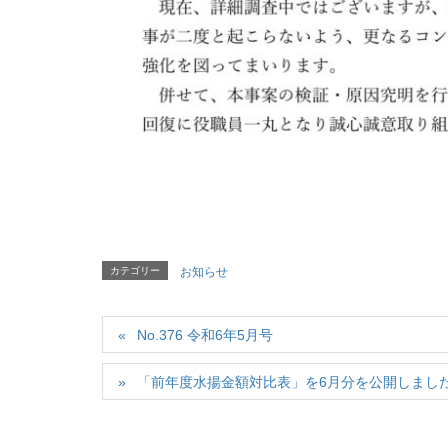
カテゴリー
お知らせ
No.376 令和6年5月号
「前年度水揚金額対比表」を6月分を公開しまし